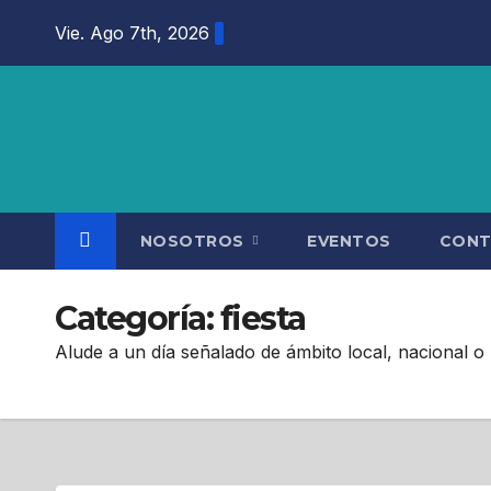
Saltar
Vie. Ago 7th, 2026
al
contenido
NOSOTROS
EVENTOS
CON
Categoría:
fiesta
Alude a un día señalado de ámbito local, nacional o