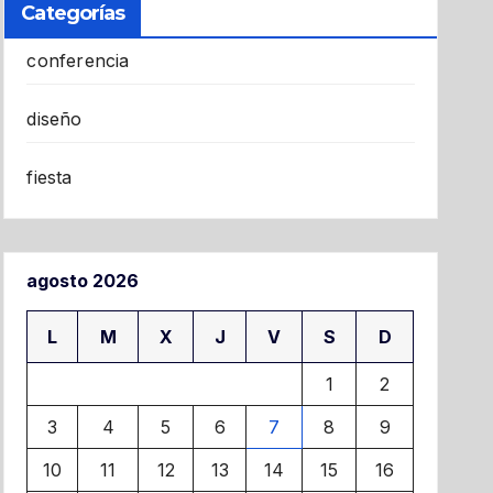
Categorías
conferencia
diseño
fiesta
agosto 2026
L
M
X
J
V
S
D
1
2
3
4
5
6
7
8
9
10
11
12
13
14
15
16