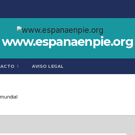
www.espanaenpie.org
TACTO
AVISO LEGAL
 mundial