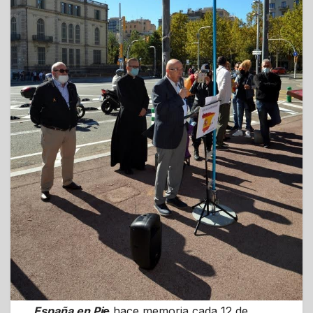
España en Pi
e
hace memoria cada 12 de