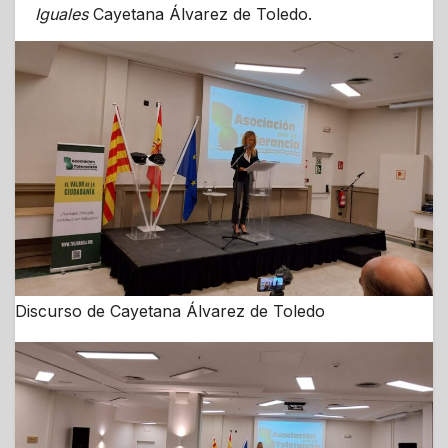
Iguales
Cayetana Álvarez de Toledo.
Discurso de Cayetana Álvarez de Toledo