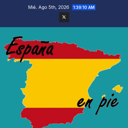
Saltar
Mié. Ago 5th, 2026
1:39:12 AM
al
contenido