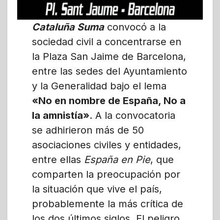
Cataluña Suma
convocó a la
sociedad civil a concentrarse en
la Plaza San Jaime de Barcelona,
entre las sedes del Ayuntamiento
y la Generalidad bajo el lema
«No en nombre de España, No a
la amnistía»
. A la convocatoria
se adhirieron más de 50
asociaciones civiles y entidades,
entre ellas
España en Pie
, que
comparten la preocupación por
la situación que vive el país,
probablemente la más crítica de
los dos últimos siglos. El peligro